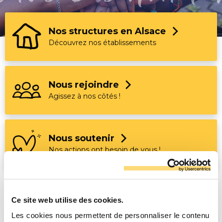
Nos structures en Alsace
Découvrez nos établissements
Nous rejoindre
Agissez à nos côtés !
Nous soutenir
Nos actions ont besoin de vous !
Ce site web utilise des cookies.
Les dernières actus PEP Alsace
Les cookies nous permettent de personnaliser le contenu