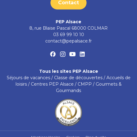
Contact
PEP Alsace
8, rue Blaise Pascal
68000
COLMAR
03 69 99 10 10
contact@pepalsace.fr
Facebook
Instagram
Youtube
Linkedin
Tous les sites PEP Alsace
Séjours de vacances
/
Classe de découvertes
/
Accueils de
loisirs
/
Centres PEP Alsace
/
CMPP
/
Gourmets &
Gourmands