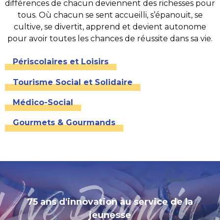
différences de chacun deviennent des richesses pour
tous. Où chacun se sent accueilli, s’épanouit, se
cultive, se divertit, apprend et devient autonome
pour avoir toutes les chances de réussite dans sa vie.
Périscolaires et Loisirs
Tourisme Social et Solidaire
Médico-Social
Gourmets & Gourmands
Page précédente :
Nos actions ont besoin de vous !
75 ans d'innovation au service de la
jeunesse