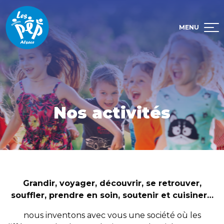
Aller directement à la navigation
Aller directement au contenu
MENU
Nos activités
Vous êtes ici :
Accueil
Nos activités
Grandir, voyager, découvrir, se retrouver,
souffler, prendre en soin, soutenir et cuisiner…
nous inventons avec vous une société où les