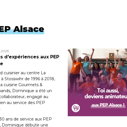
PEP Alsace
l 2026
s d'expériences aux PEP
ce
d cuisinier au centre La
à Stosswihr de 1996 à 2018,
 la cuisine Gourmets &
ands, Dominique a été un
 collaborateur, engagé au
ien au service des PEP
.
30 ans de service aux PEP
e, Dominique débute une