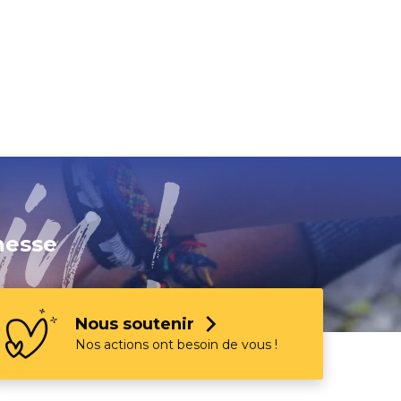
rices et RSO
nesse
Nous soutenir
Nos actions ont besoin de vous !