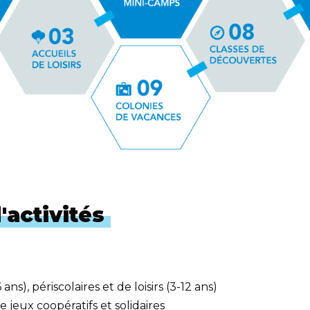
'activités
ns), périscolaires et de loisirs (3-12 ans)
e jeux coopératifs et solidaires