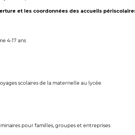
erture et les coordonnées des accueils périscolaires 
me 4-17 ans
oyages scolaires de la maternelle au lycée
inaires pour familles, groupes et entreprises