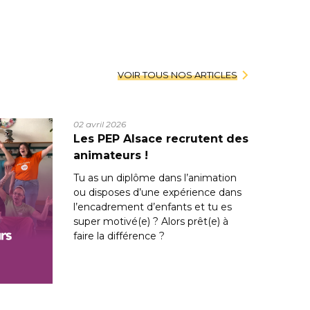
VOIR TOUS NOS ARTICLES
02 avril 2026
Les PEP Alsace recrutent des
animateurs !
Tu as un diplôme dans l’animation
ou disposes d’une expérience dans
l’encadrement d’enfants et tu es
super motivé(e) ? Alors prêt(e) à
faire la différence ?