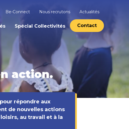
Be-Connect
Nous recrutons
Actualités
Contact
tés
Spécial Collectivités
n action.
 pour répondre aux
ent de nouvelles actions
oisirs, au travail et à la