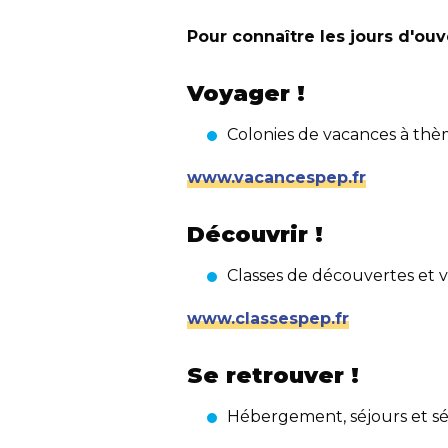
Pour connaître les jours d'ouv
Voyager
!
Colonies de vacances à thè
www.vacancespep.fr
Découvrir
!
Classes de découvertes et v
www.classespep.fr
Se retrouver
!
Hébergement, séjours et sém