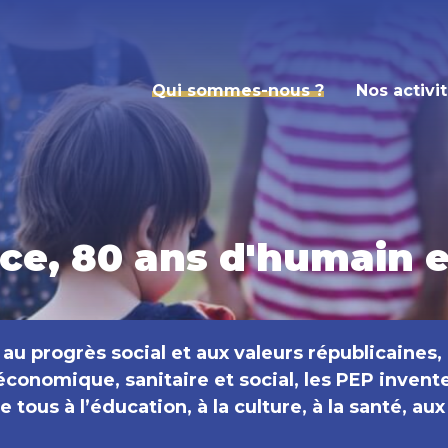
Qui sommes-nous ?
Nos activi
ce, 80 ans d'humain e
u progrès social et aux valeurs républicaines,
conomique, sanitaire et social, les PEP invent
 tous à l’éducation, à la culture, à la santé, aux l