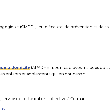
ogique (CMPP), lieu d’écoute, de prévention et de soi
que à domicile
(APADHE) pour les élèves malades ou a
es enfants et adolescents qui en ont besoin
, service de restauration collective à Colmar
.fr