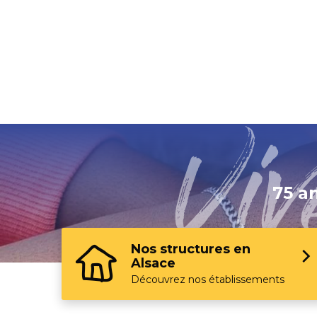
Page précédente :
Qui sommes
75 a
Nos structures en
Alsace
Découvrez nos établissements