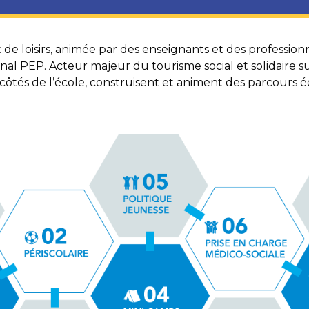
 de loisirs, animée par des enseignants et des profession
l PEP. Acteur majeur du tourisme social et solidaire sur
côtés de l’école, construisent et animent des parcours éd