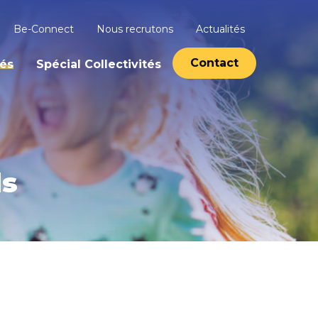
Be-Connect
Nous recrutons
Actualités
Contact
tés
Spécial Collectivités
ds