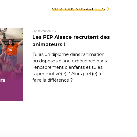
VOIR TOUS NOS ARTICLES
02 avril 2026
Les PEP Alsace recrutent des
animateurs !
Tu as un diplôme dans l’animation
ou disposes d’une expérience dans
l’encadrement d’enfants et tu es
super motivé(e) ? Alors prêt(e) à
faire la différence ?