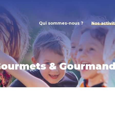
Qui sommes-nous ?
Nos activi
ourmets & Gourman