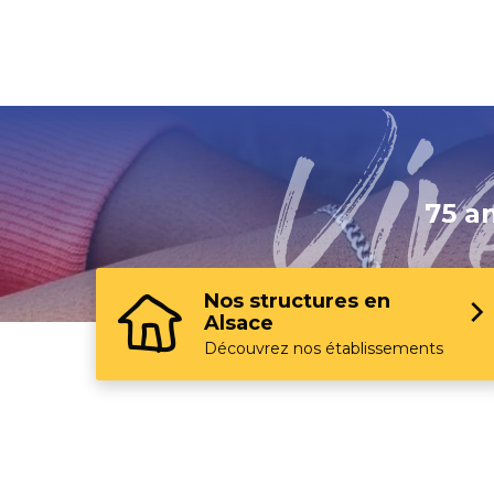
Page précédente :
Médico-Soci
75 a
Nos structures en
Alsace
Découvrez nos établissements