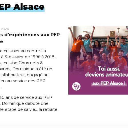
PEP Alsace
l 2026
s d'expériences aux PEP
ce
d cuisinier au centre La
à Stosswihr de 1996 à 2018,
 la cuisine Gourmets &
ands, Dominique a été un
 collaborateur, engagé au
ien au service des PEP
.
30 ans de service aux PEP
e, Dominique débute une
le étape de sa vie… la retraite.