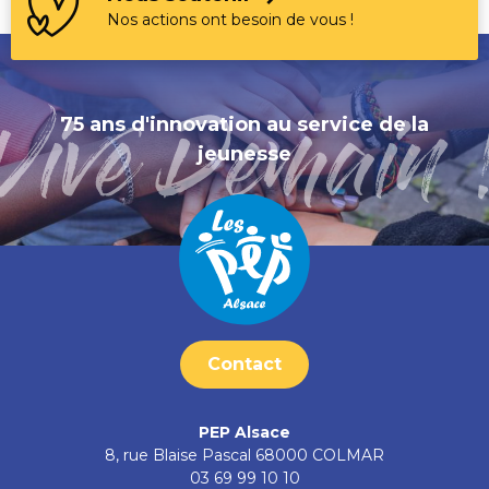
Nos actions ont besoin de vous !
75 ans d'innovation au service de la
jeunesse
Contact
PEP Alsace
8, rue Blaise Pascal
68000
COLMAR
03 69 99 10 10