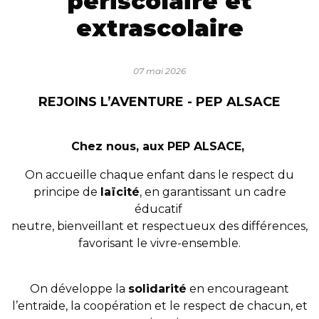
périscolaire et
extrascolaire
07 mai 2026
REJOINS L’AVENTURE - PEP ALSACE
Chez nous, aux PEP ALSACE,
On accueille chaque enfant dans le respect du
principe de
laïcité
, en garantissant un cadre
éducatif
neutre, bienveillant et respectueux des différences,
favorisant le vivre-ensemble.
On développe la
solidarité
en encourageant
l’entraide, la coopération et le respect de chacun, et