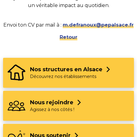
un véritable impact au quotidien.
Envoi ton CV par mail à :
m.defranoux@pepalsace.fr
Retour
Page précédente :
Vos projets sont déjà les nôtres !
Nos structures en Alsace
Découvrez nos établissements
Nous rejoindre
Agissez à nos côtés !
Nous soutenir